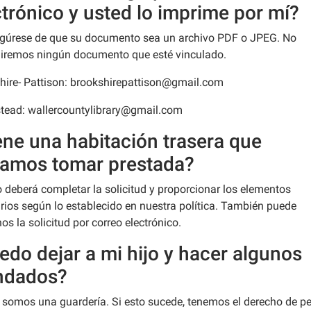
ctrónico y usted lo imprime por mí?
egúrese de que su documento sea un archivo PDF o JPEG. No
iremos ningún documento que esté vinculado.
hire- Pattison: brookshirepattison@gmail.com
ead: wallercountylibrary@gmail.com
ene una habitación trasera que
amos tomar prestada?
o deberá completar la solicitud y proporcionar los elementos
rios según lo establecido en nuestra política. También puede
os la solicitud por correo electrónico.
edo dejar a mi hijo y hacer algunos
dados?
 somos una guardería. Si esto sucede, tenemos el derecho de pe