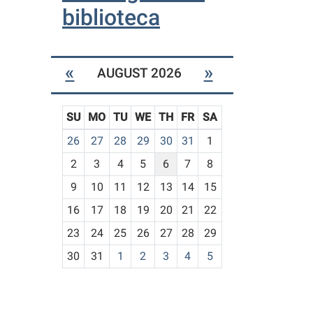
biblioteca
«
»
AUGUST 2026
SU
MO
TU
WE
TH
FR
SA
m
26
27
28
29
30
31
1
o
2
3
4
5
6
7
8
n
t
9
10
11
12
13
14
15
h
16
17
18
19
20
21
22
-
23
24
25
26
27
28
29
8
30
31
1
2
3
4
5