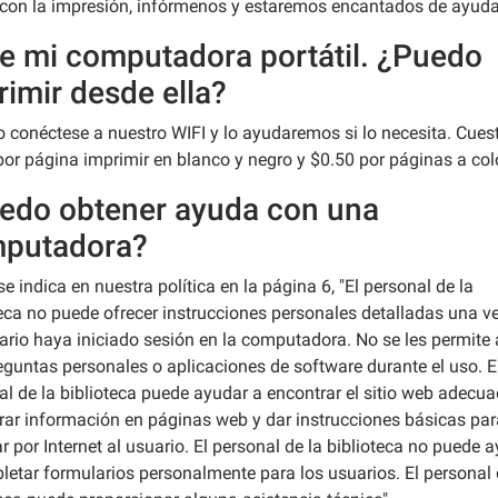
con la impresión, infórmenos y estaremos encantados de ayuda
je mi computadora portátil. ¿Puedo
rimir desde ella?
lo conéctese a nuestro WIFI y lo ayudaremos si lo necesita. Cues
por página imprimir en blanco y negro y $0.50 por páginas a colo
edo obtener ayuda con una
putadora?
 indica en nuestra política en la página 6, "El personal de la
teca no puede ofrecer instrucciones personales detalladas una v
ario haya iniciado sesión en la computadora. No se les permite
eguntas personales o aplicaciones de software durante el uso. E
al de la biblioteca puede ayudar a encontrar el sitio web adecua
rar información en páginas web y dar instrucciones básicas par
 por Internet al usuario. El personal de la biblioteca no puede 
letar formularios personalmente para los usuarios. El personal 