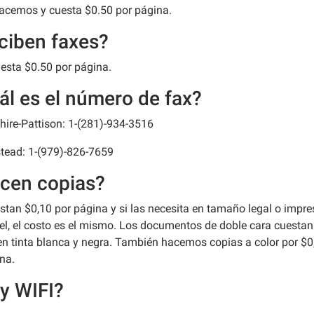
 hacemos y cuesta $0.50 por página.
ciben faxes?
uesta $0.50 por página.
ál es el número de fax?
hire-Pattison: 1-(281)-934-3516
ead: 1-(979)-826-7659
cen copias?
estan $0,10 por página y si las necesita en tamaño legal o impr
el, el costo es el mismo. Los documentos de doble cara cuestan
en tinta blanca y negra. También hacemos copias a color por $0
na.
y WIFI?