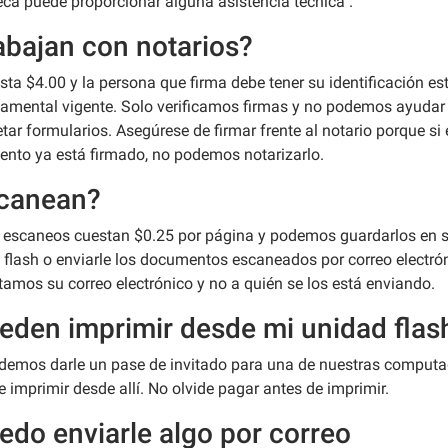
teca puede proporcionar alguna asistencia técnica".
abajan con notarios?
sta $4.00 y la persona que firma debe tener su identificación est
amental vigente. Solo verificamos firmas y no podemos ayudar
ar formularios. Asegúrese de firmar frente al notario porque si 
nto ya está firmado, no podemos notarizarlo.
canean?
s escaneos cuestan $0.25 por página y podemos guardarlos en 
 flash o enviarle los documentos escaneados por correo electró
tamos su correo electrónico y no a quién se los está enviando.
eden imprimir desde mi unidad flas
demos darle un pase de invitado para una de nuestras comput
 imprimir desde allí. No olvide pagar antes de imprimir.
edo enviarle algo por correo