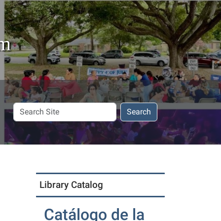
em
Search
Search
Site
Library Catalog
Catálogo de la