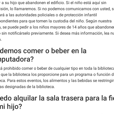
 a su hijo que abandonen el edificio. Si el niño está aquí sin
isión, lo llamaremos. Si no podemos comunicarnos con usted, s
ará a las autoridades policiales o de protección infantil
pondientes para que tomen la custodia del niño. Según nuestra
ca, se puede pedir a los niños mayores de 14 años que abandone
o sin notificárselo previamente. Si desea más información, lea n
a.
demos comer o beber en la
putadora?
á prohibido comer o beber de cualquier tipo en toda la bibliotec
que la biblioteca los proporcione para un programa o función d
eca. Para estos eventos, los alimentos y las bebidas se restringi
as designadas de la biblioteca.
do alquilar la sala trasera para la f
mi hijo?