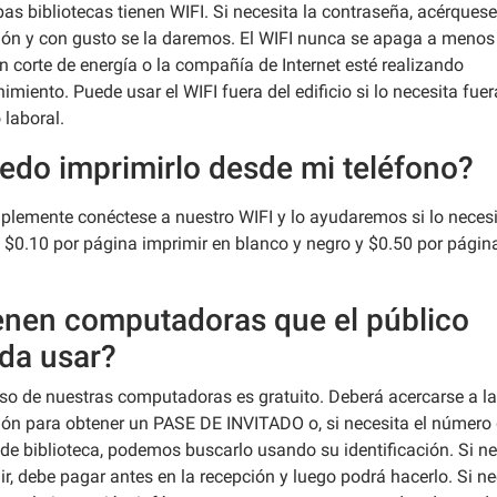
as bibliotecas tienen WIFI. Si necesita la contraseña, acérquese
ión y con gusto se la daremos. El WIFI nunca se apaga a menos
n corte de energía o la compañía de Internet esté realizando
miento. Puede usar el WIFI fuera del edificio si lo necesita fuer
 laboral.
edo imprimirlo desde mi teléfono?
mplemente conéctese a nuestro WIFI y lo ayudaremos si lo necesi
 $0.10 por página imprimir en blanco y negro y $0.50 por págin
enen computadoras que el público
da usar?
 uso de nuestras computadoras es gratuito. Deberá acercarse a la
ión para obtener un PASE DE INVITADO o, si necesita el número
 de biblioteca, podemos buscarlo usando su identificación. Si ne
r, debe pagar antes en la recepción y luego podrá hacerlo. Si ne