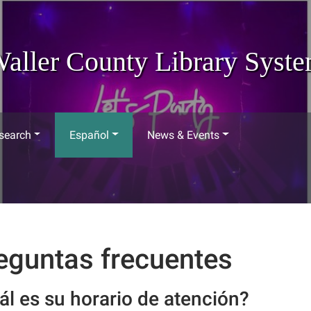
aller County Library Syst
search
Español
News & Events
eguntas frecuentes
ál es su horario de atención?